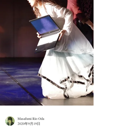
Masafumi Rio Oda