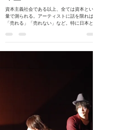
資本主義社会である以上、全ては資本という
量で測られる。アーティストに話を限れば、
「売れる」「売れない」など。特に日本とい
う国家は、諸説あるものの基本的に単一的な
民族性によって、価値観が二元化しがちだ。
そのこと自体を問題に思っていた時期もあっ
た。自分がやっている、即興の面白さ...