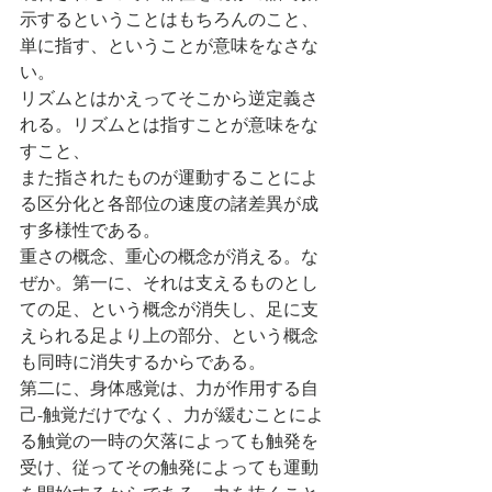
示するということはもちろんのこと、
単に指す、ということが意味をなさな
い。
リズムとはかえってそこから逆定義さ
れる。リズムとは指すことが意味をな
すこと、
また指されたものが運動することによ
る区分化と各部位の速度の諸差異が成
す多様性である。
重さの概念、重心の概念が消える。な
ぜか。第一に、それは支えるものとし
ての足、という概念が消失し、足に支
えられる足より上の部分、という概念
も同時に消失するからである。
第二に、身体感覚は、力が作用する自
己-触覚だけでなく、力が緩むことによ
る触覚の一時の欠落によっても触発を
受け、従ってその触発によっても運動